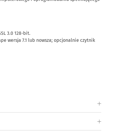
SL 3.0 128-bit.
e wersja 7.1 lub nowsza; opcjonalnie czytnik