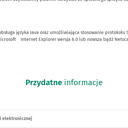
bsługa języka Java oraz umożliwiająca stosowanie protokołu S
icrosoft Internet Explorer wersja 6.0 lub nowsza bądź Netscap
Przydatne
informacje
 elektronicznej