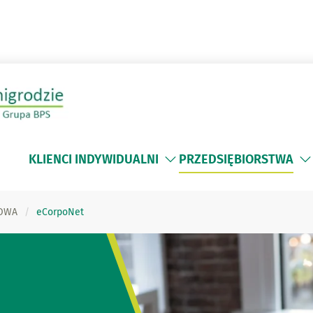
KLIENCI INDYWIDUALNI
PRZEDSIĘBIORSTWA
OWA
eCorpoNet