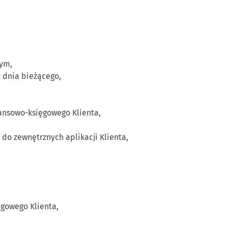
wym,
 dnia bieżącego,
nansowo-księgowego Klienta,
 do zewnętrznych aplikacji Klienta,
gowego Klienta,