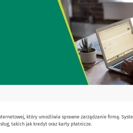
ternetowej, który umożliwia sprawne zarządzanie firmą. Sys
ug, takich jak kredyt oraz karty płatnicze.