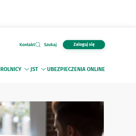
Zaloguj się
Kontakt
Szukaj
ROLNICY
JST
UBEZPIECZENIA ONLINE