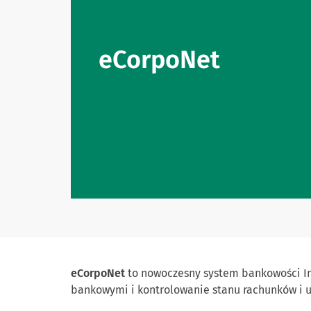
eCorpoNet
eCorpoNet
to nowoczesny system bankowości In
bankowymi i kontrolowanie stanu rachunków i usł