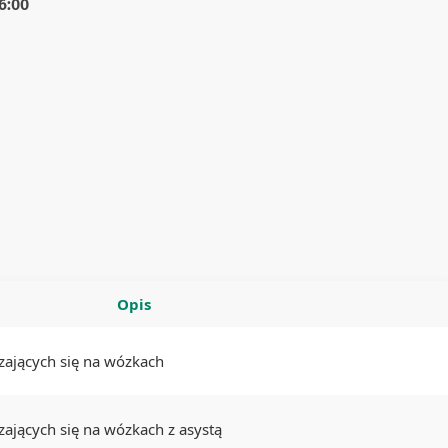
6:00
Opis
zających się na wózkach
ających się na wózkach z asystą