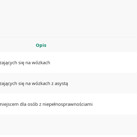
Opis
zających się na wózkach
ających się na wózkach z asystą
iejscem dla osób z niepełnosprawnościami