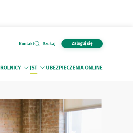
Zaloguj się
Kontakt
Szukaj
ROLNICY
JST
UBEZPIECZENIA ONLINE