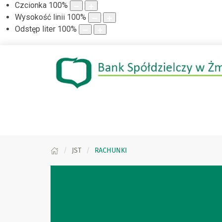
Czcionka
100
%
Wysokość linii
100
%
Odstęp liter
100
%
JST
RACHUNKI