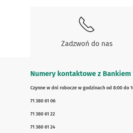
Zadzwoń do nas
Numery kontaktowe z Bankiem 
Czynne w dni robocze w godzinach od 8:00 do 1
71 380 61 06
71 380 61 22
71 380 61 24