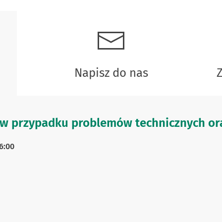
Napisz do nas
w przypadku problemów technicznych ora
6:00