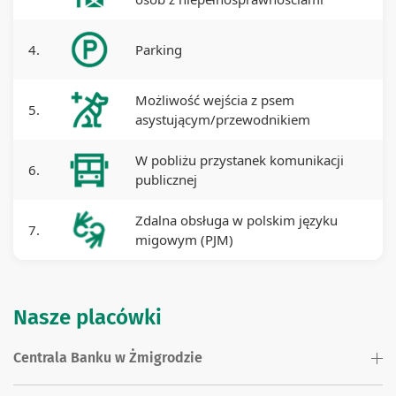
4.
Parking
Możliwość wejścia z psem
5.
asystującym/przewodnikiem
W pobliżu przystanek komunikacji
6.
publicznej
Zdalna obsługa w polskim języku
7.
migowym (PJM)
Nasze placówki
Centrala Banku w Żmigrodzie