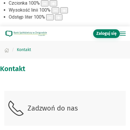
Czcionka
100
%
Wysokość linii
100
%
Odstęp liter
100
%
Zaloguj się
Kontakt
Kontakt
Zadzwoń do nas