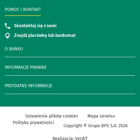
POMOC I KONTAKT
Skontaktuj się z nami
Znajdź placówkę lub bankomat
O BANKU
INFORMACJE PRAWNE
PRZYDATNE INFORMACJE
Ustawienia plików cookies
Mapa serwisu
Polityka prywatności
Copyright © Grupa BPS S.A.
2026
Realizacja:
VerdIT