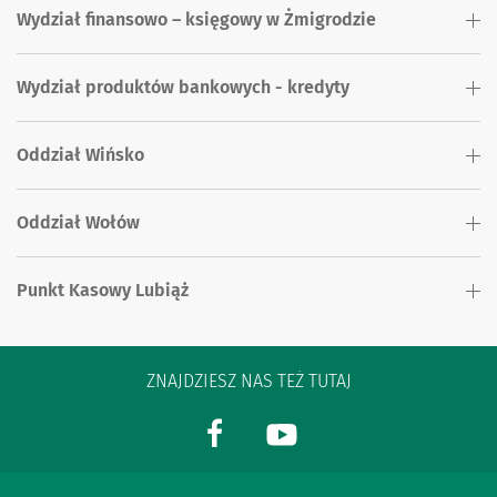
Wydział finansowo – księgowy w Żmigrodzie
Wydział produktów bankowych - kredyty
Oddział Wińsko
Oddział Wołów
Punkt Kasowy Lubiąż
ZNAJDZIESZ NAS TEŻ TUTAJ