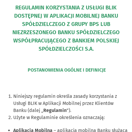
REGULAMIN KORZYSTANIA Z USŁUGI BLIK
DOSTĘPNEJ W APLIKACJI MOBILNEJ BANKU
SPÓŁDZIELCZEGO Z GRUPY BPS LUB
NIEZRZESZONEGO BANKU SPÓŁDZIELCZEGO
WSPÓŁPRACUJĄCEGO Z BANKIEM POLSKIEJ
SPÓŁDZIELCZOŚCI S.A.
POSTANOWIENIA OGÓLNE I DEFINICJE
Niniejszy regulamin określa zasady korzystania z
Usługi BLIK w Aplikacji Mobilnej przez Klientów
Banku (dalej „
Regulamin
”).
Użyte w Regulaminie określenia oznaczają:
Aplikacja Mobilna
– aplikacja mobilna Banku służąca