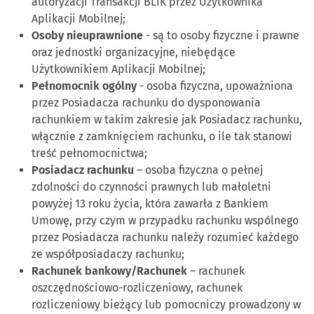
autoryzacji Transakcji BLIK przez Użytkownika
Aplikacji Mobilnej;
Osoby nieuprawnione
- są to osoby fizyczne i prawne
oraz jednostki organizacyjne, niebędące
Użytkownikiem Aplikacji Mobilnej;
Pełnomocnik
ogólny
- osoba fizyczna, upoważniona
przez Posiadacza rachunku do dysponowania
rachunkiem w takim zakresie jak Posiadacz rachunku,
włącznie z zamknięciem rachunku, o ile tak stanowi
treść pełnomocnictwa;
Posiadacz rachunku
– osoba fizyczna o pełnej
zdolności do czynności prawnych lub małoletni
powyżej 13 roku życia, która zawarła z Bankiem
Umowę, przy czym w przypadku rachunku wspólnego
przez Posiadacza rachunku należy rozumieć każdego
ze współposiadaczy rachunku;
Rachunek bankowy/Rachunek
– rachunek
oszczędnościowo-rozliczeniowy, rachunek
rozliczeniowy bieżący lub pomocniczy prowadzony w