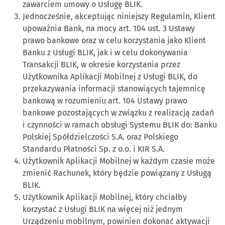
zawarciem umowy o Usługę BLIK.
Jednocześnie, akceptując niniejszy Regulamin, Klient
upoważnia Bank, na mocy art. 104 ust. 3 Ustawy
prawo bankowe oraz w celu korzystania jako Klient
Banku z Usługi BLIK, jak i w celu dokonywania
Transakcji BLIK, w okresie korzystania przez
Użytkownika Aplikacji Mobilnej z Usługi BLIK, do
przekazywania informacji stanowiących tajemnicę
bankową w rozumieniu art. 104 Ustawy prawo
bankowe pozostających w związku z realizacją zadań
i czynności w ramach obsługi Systemu BLIK do: Banku
Polskiej Spółdzielczości S.A. oraz Polskiego
Standardu Płatności Sp. z o.o. i KIR S.A.
Użytkownik Aplikacji Mobilnej w każdym czasie może
zmienić Rachunek, który będzie powiązany z Usługą
BLIK.
Użytkownik Aplikacji Mobilnej, który chciałby
korzystać z Usługi BLIK na więcej niż jednym
Urządzeniu mobilnym, powinien dokonać aktywacji