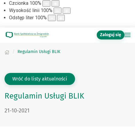
Czcionka
100
%
Wysokość linii
100
%
Odstęp liter
100
%
Zaloguj się
Regulamin Usługi BLIK
Wróć do listy aktualności
Regulamin Usługi BLIK
DATA PUBLIKACJI:
21-10-2021