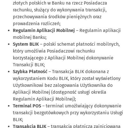
złotych polskich w Banku na rzecz Posiadacza
rachunku, służący do wykonywania transakcji,
przechowywania środków pieniężnych oraz
prowadzenia rozliczeń;
Regulamin Aplikacji Mobilnej
– Regulamin aplikacji
mobilnej Banku;
System BLIK
– polski schemat płatności mobilnych,
który umożliwia Posiadaczowi rachunku
korzystającego z Aplikacji Mobilnej dokonywanie
Transakcji BLIK;
Szybka Płatność
– Transakcja BLIK dokonana z
wykorzystaniem Kodu BLIK, który został wyświetlony
Użytkownikowi bez zalogowania Użytkownika do
Aplikacji Mobilnej (dostępność usługi określa
Regulamin Aplikacji Mobilnej);
Terminal POS
– terminal umożlwiający dokonywanie
transakcji bezgotówkowych przy wykorzystaniu Usługi
BLIK;
Transakcja BLIK
– transakcja płatnicza zainicjowana