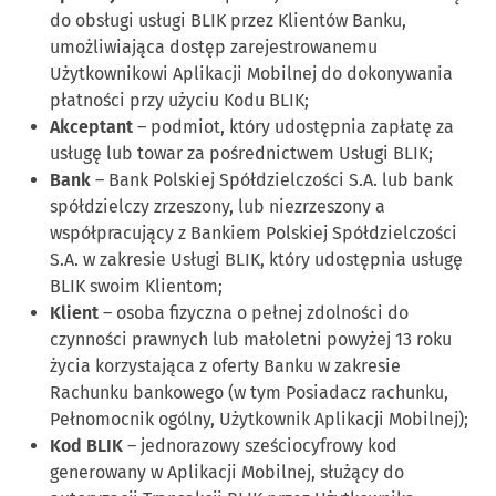
do obsługi usługi BLIK przez Klientów Banku,
umożliwiająca dostęp zarejestrowanemu
Użytkownikowi Aplikacji Mobilnej do dokonywania
płatności przy użyciu Kodu BLIK;
Akceptant
– podmiot, który udostępnia zapłatę za
usługę lub towar za pośrednictwem Usługi BLIK;
Bank
– Bank Polskiej Spółdzielczości S.A. lub bank
spółdzielczy zrzeszony, lub niezrzeszony a
współpracujący z Bankiem Polskiej Spółdzielczości
S.A. w zakresie Usługi BLIK, który udostępnia usługę
BLIK swoim Klientom;
Klient
– osoba fizyczna o pełnej zdolności do
czynności prawnych lub małoletni powyżej 13 roku
życia korzystająca z oferty Banku w zakresie
Rachunku bankowego (w tym Posiadacz rachunku,
Pełnomocnik ogólny, Użytkownik Aplikacji Mobilnej);
Kod BLIK
– jednorazowy sześciocyfrowy kod
generowany w Aplikacji Mobilnej, służący do