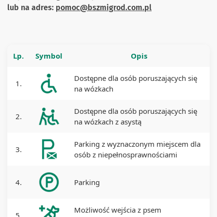
lub na adres:
pomoc@bszmigrod.com.pl
Lp.
Symbol
Opis
Dostępne dla osób poruszających się
1.
na wózkach
Dostępne dla osób poruszających się
2.
na wózkach z asystą
Parking z wyznaczonym miejscem dla
3.
osób z niepełnosprawnościami
4.
Parking
Możliwość wejścia z psem
5.