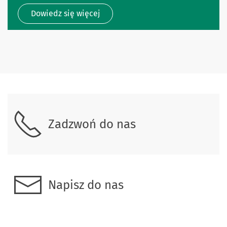
Dowiedz się więcej
Zadzwoń do nas
Napisz do nas