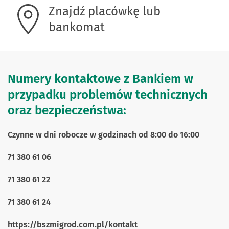
Znajdź placówkę lub
bankomat
Numery kontaktowe z Bankiem w
przypadku problemów technicznych
oraz bezpieczeństwa:
Czynne w dni robocze w godzinach od 8:00 do 16:00
71 380 61 06
71 380 61 22
71 380 61 24
https://bszmigrod.com.pl/kontakt