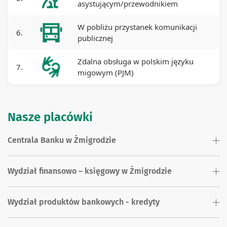
asystującym/przewodnikiem
W pobliżu przystanek komunikacji
6.
publicznej
Zdalna obsługa w polskim języku
7.
migowym (PJM)
Nasze placówki
Centrala Banku w Żmigrodzie
Wydział finansowo – księgowy w Żmigrodzie
Wydział produktów bankowych - kredyty