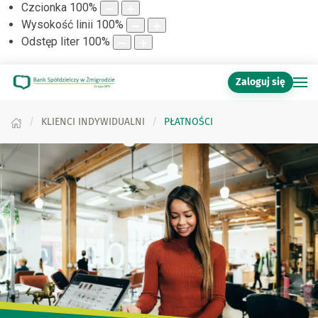
Czcionka
100
%
Wysokość linii
100
%
Odstęp liter
100
%
Zaloguj się
KLIENCI INDYWIDUALNI
PŁATNOŚCI