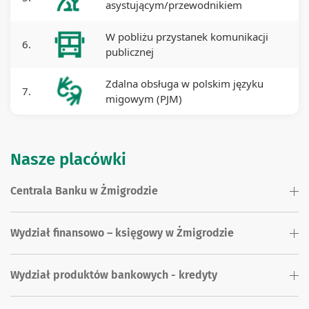
asystującym/przewodnikiem
W pobliżu przystanek komunikacji
6.
publicznej
Zdalna obsługa w polskim języku
7.
migowym (PJM)
Nasze placówki
Centrala Banku w Żmigrodzie
Wydział finansowo – księgowy w Żmigrodzie
Wydział produktów bankowych - kredyty