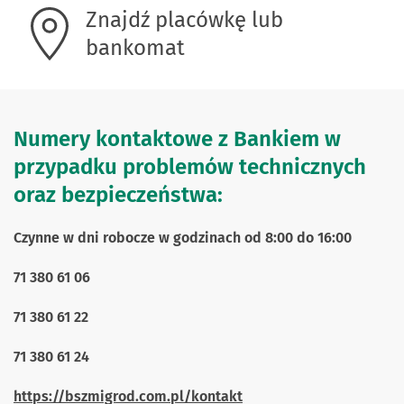
Znajdź placówkę lub
bankomat
Numery kontaktowe z Bankiem w
przypadku problemów technicznych
oraz bezpieczeństwa:
Czynne w dni robocze w godzinach od 8:00 do 16:00
71 380 61 06
71 380 61 22
71 380 61 24
https://bszmigrod.com.pl/kontakt