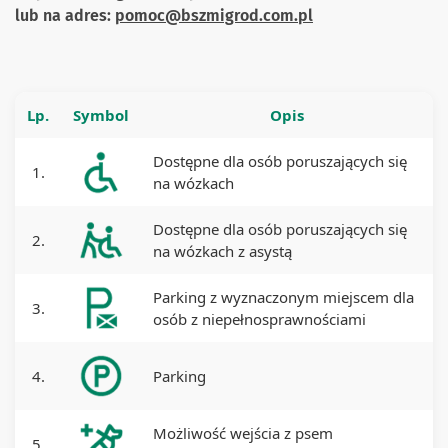
lub na adres:
pomoc@bszmigrod.com.pl
Lp.
Symbol
Opis
Dostępne dla osób poruszających się
1.
na wózkach
Dostępne dla osób poruszających się
2.
na wózkach z asystą
Parking z wyznaczonym miejscem dla
3.
osób z niepełnosprawnościami
4.
Parking
Możliwość wejścia z psem
5.