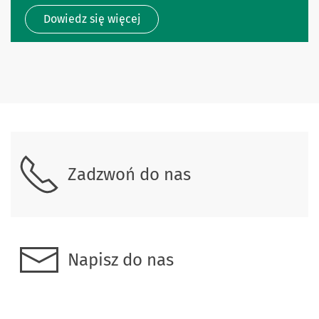
Dowiedz się więcej
Zadzwoń do nas
Napisz do nas