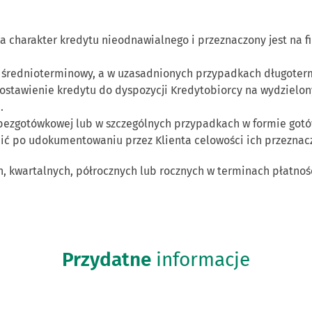
charakter kredytu nieodnawialnego i przeznaczony jest na f
b średnioterminowy, a w uzasadnionych przypadkach długoter
ostawienie kredytu do dyspozycji Kredytobiorcy na wydziel
.
bezgotówkowej lub w szczególnych przypadkach w formie gotów
ć po udokumentowaniu przez Klienta celowości ich przeznac
h, kwartalnych, półrocznych lub rocznych w terminach płatno
Przydatne
informacje