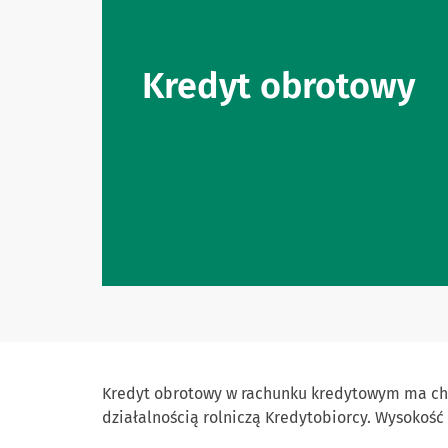
Kredyt obrotowy
Kredyt obrotowy w rachunku kredytowym ma char
działalnością rolniczą Kredytobiorcy. Wysokoś