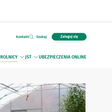
Zaloguj się
Kontakt
Szukaj
ROLNICY
JST
UBEZPIECZENIA ONLINE