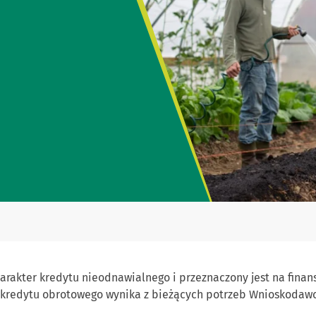
akter kredytu nieodnawialnego i przeznaczony jest na finan
ć kredytu obrotowego wynika z bieżących potrzeb Wnioskodawcy