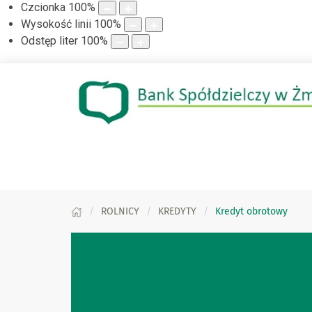
Czcionka
100
%
Wysokość linii
100
%
Odstęp liter
100
%
ROLNICY
KREDYTY
Kredyt obrotowy