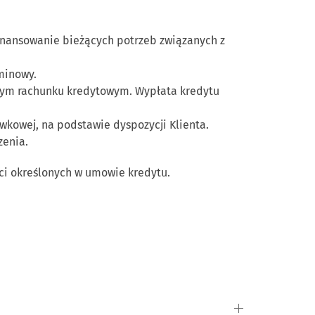
inansowanie bieżących potrzeb związanych z
minowy.
onym rachunku kredytowym. Wypłata kredytu
kowej, na podstawie dyspozycji Klienta.
zenia.
ści określonych w umowie kredytu.