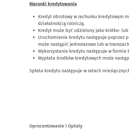
Warunki kredytowania
Kredyt obrotowy w rachunku kredytowym ma 
działalnością rolniczą.
Kredyt może być udzielony jako krótko- lu
Uruchomienie kredytu następuje poprzez p
może nastąpić jednorazowo lub w transzach
Wykorzystanie kredytu następuje w formie 
Wypłata środków kredytowych może nastąpi
Spłata kredytu następuje w ratach miesięcznyc
Oprocentowanie i Opłaty