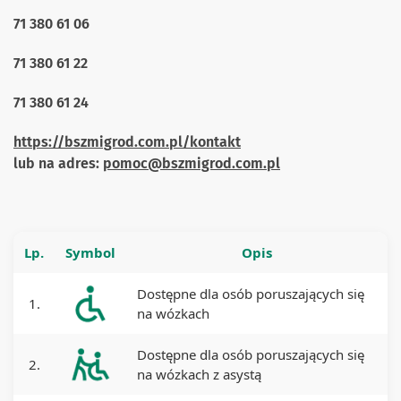
71 380 61 06
71 380 61 22
71 380 61 24
https://bszmigrod.com.pl/kontakt
lub na adres:
pomoc@bszmigrod.com.pl
Lp.
Symbol
Opis
Dostępne dla osób poruszających się
1.
na wózkach
Dostępne dla osób poruszających się
2.
na wózkach z asystą