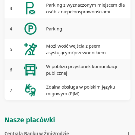
Parking z wyznaczonym miejscem dla
3.
osób z niepełnosprawnościami
4.
Parking
Możliwość wejścia z psem
5.
asystującym/przewodnikiem
W pobliżu przystanek komunikacji
6.
publicznej
Zdalna obsługa w polskim języku
7.
migowym (PJM)
Nasze placówki
Centrala Banku w Żmigrodzie