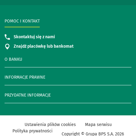
POMOC I KONTAKT
Skontaktuj się z nami
Znajdź placówkę lub bankomat
O BANKU
INFORMACJE PRAWNE
PRZYDATNE INFORMACJE
Ustawienia plików cookies
Mapa serwisu
Polityka prywatności
Copyright © Grupa BPS S.A.
2026