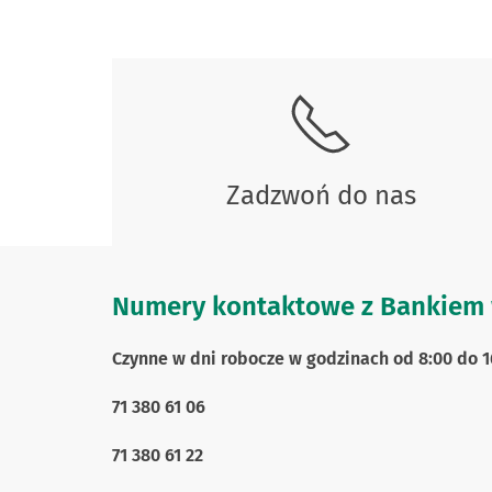
Zadzwoń do nas
Numery kontaktowe z Bankiem 
Czynne w dni robocze w godzinach od 8:00 do 1
71 380 61 06
71 380 61 22