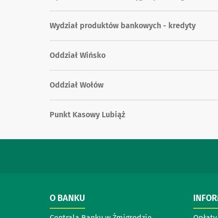
Wydział produktów bankowych - kredyty
Oddział Wińsko
Oddział Wołów
Punkt Kasowy Lubiąż
O BANKU
INFO
Centrala Banku w Żmigrodzie
Opłaty 