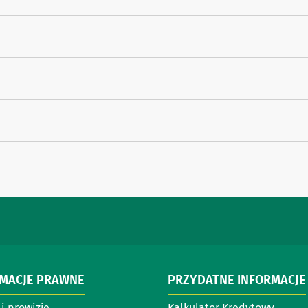
RMACJE PRAWNE
PRZYDATNE INFORMACJE
i prowizje
Kalkulator Kredytowy