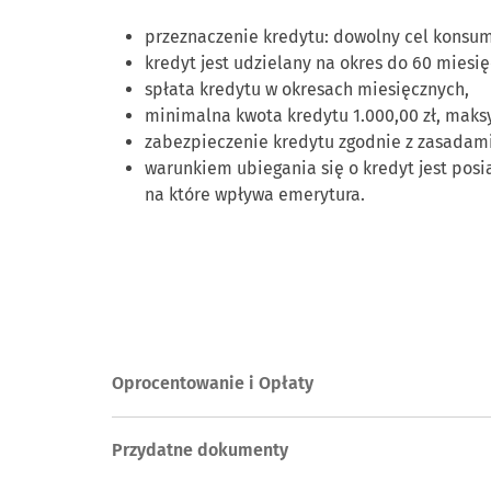
przeznaczenie kredytu: dowolny cel konsum
kredyt jest udzielany na okres do 60 miesię
spłata kredytu w okresach miesięcznych,
minimalna kwota kredytu 1.000,00 zł, maks
zabezpieczenie kredytu zgodnie z zasadam
warunkiem ubiegania się o kredyt jest pos
na które wpływa emerytura.
Oprocentowanie i Opłaty
Przydatne dokumenty