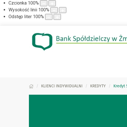
Czcionka
100
%
Wysokość linii
100
%
Odstęp liter
100
%
KLIENCI INDYWIDUALNI
KREDYTY
Kredyt 