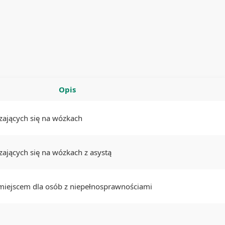
Opis
zających się na wózkach
ających się na wózkach z asystą
iejscem dla osób z niepełnosprawnościami