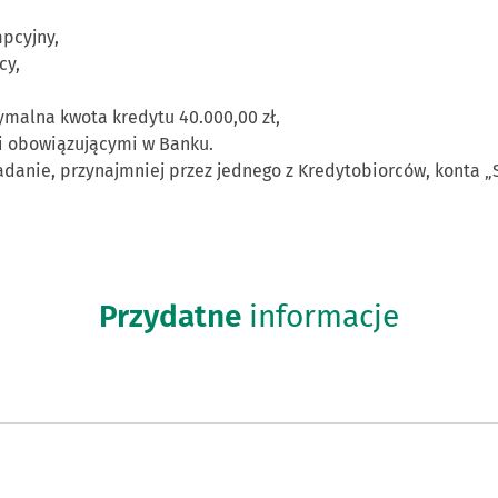
pcyjny,
cy,
ymalna kwota kredytu 40.000,00 zł,
i obowiązującymi w Banku.
iadanie, przynajmniej przez jednego z Kredytobiorców, konta 
Przydatne
informacje