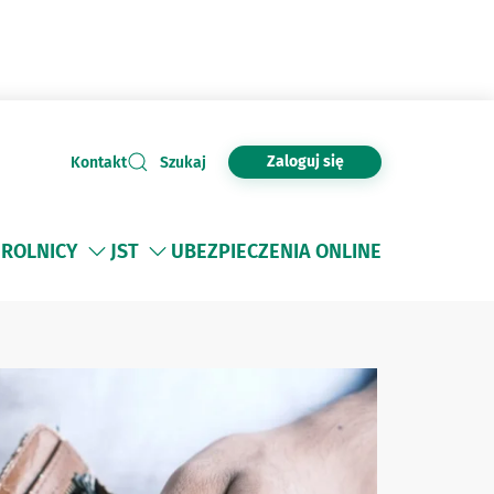
Zaloguj się
Kontakt
Szukaj
ROLNICY
JST
UBEZPIECZENIA ONLINE