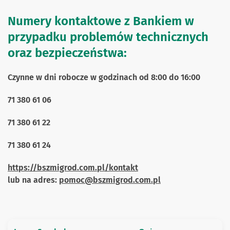
Numery kontaktowe z Bankiem w
przypadku problemów technicznych
oraz bezpieczeństwa:
Czynne w dni robocze w godzinach od 8:00 do 16:00
71 380 61 06
71 380 61 22
71 380 61 24
https://bszmigrod.com.pl/kontakt
lub na adres:
pomoc@bszmigrod.com.pl