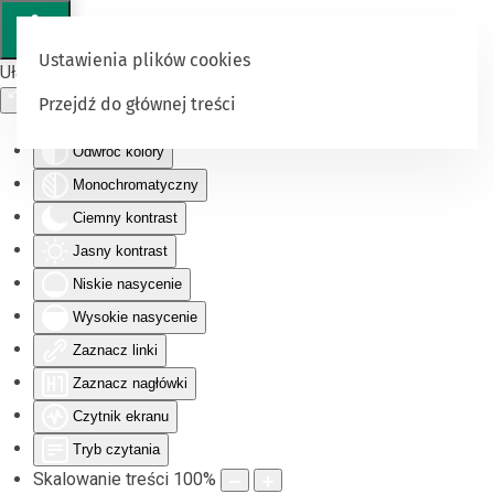
Ustawienia plików cookies
Ułatwienia dostępu
Przejdź do głównej treści
Odwróć kolory
Monochromatyczny
Ciemny kontrast
Jasny kontrast
Niskie nasycenie
Wysokie nasycenie
Zaznacz linki
Zaznacz nagłówki
Czytnik ekranu
Tryb czytania
Skalowanie treści
100
%