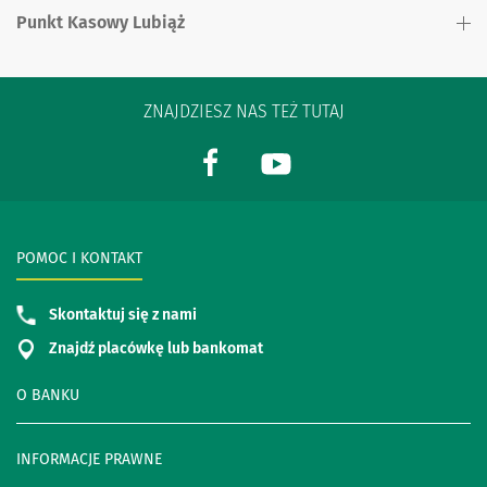
Punkt Kasowy Lubiąż
ZNAJDZIESZ NAS TEŻ TUTAJ
POMOC I KONTAKT
Skontaktuj się z nami
Znajdź placówkę lub bankomat
O BANKU
INFORMACJE PRAWNE