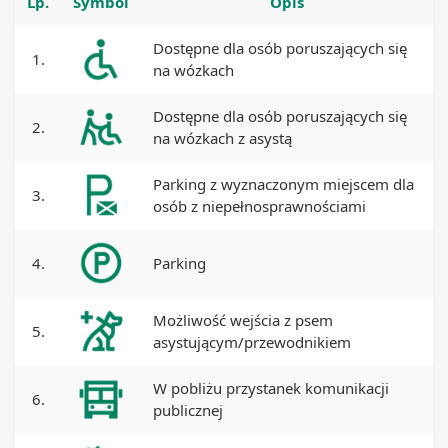
Lp.
Symbol
Opis
Dostępne dla osób poruszających się
1.
na wózkach
Dostępne dla osób poruszających się
2.
na wózkach z asystą
Parking z wyznaczonym miejscem dla
3.
osób z niepełnosprawnościami
4.
Parking
Możliwość wejścia z psem
5.
asystującym/przewodnikiem
W pobliżu przystanek komunikacji
6.
publicznej