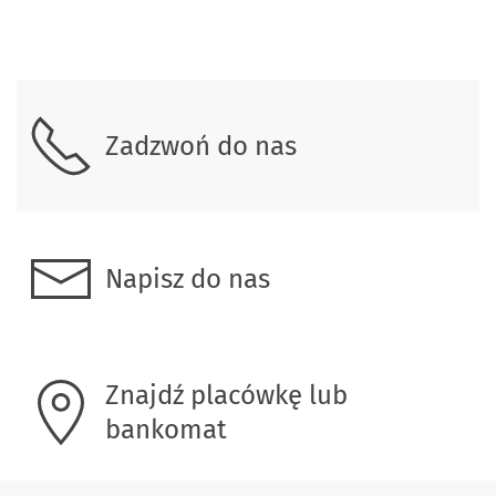
Zadzwoń do nas
Napisz do nas
Znajdź placówkę lub
bankomat