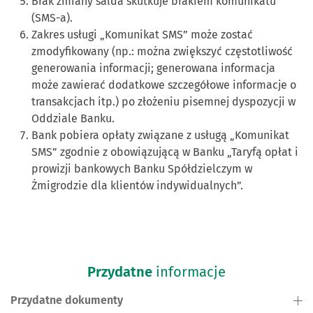
Brak zmiany salda skutkuje brakiem komunikatu
(SMS-a).
Zakres usługi „Komunikat SMS” może zostać
zmodyfikowany (np.: można zwiększyć częstotliwość
generowania informacji; generowana informacja
może zawierać dodatkowe szczegółowe informacje o
transakcjach itp.) po złożeniu pisemnej dyspozycji w
Oddziale Banku.
Bank pobiera opłaty związane z usługą „Komunikat
SMS” zgodnie z obowiązującą w Banku „Taryfą opłat i
prowizji bankowych Banku Spółdzielczym w
Żmigrodzie dla klientów indywidualnych”.
Przydatne
informacje
Przydatne dokumenty